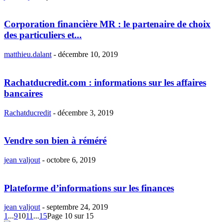
Corporation financière MR : le partenaire de choix
des particuliers et...
matthieu.dalant
-
décembre 10, 2019
Rachatducredit.com : informations sur les affaires
bancaires
Rachatducredit
-
décembre 3, 2019
Vendre son bien à réméré
jean valjout
-
octobre 6, 2019
Plateforme d’informations sur les finances
jean valjout
-
septembre 24, 2019
1
...
9
10
11
...
15
Page 10 sur 15