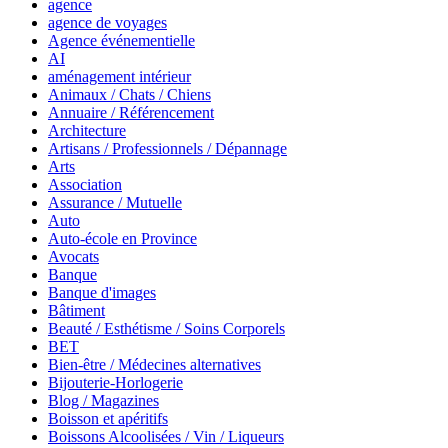
agence
agence de voyages
Agence événementielle
AI
aménagement intérieur
Animaux / Chats / Chiens
Annuaire / Référencement
Architecture
Artisans / Professionnels / Dépannage
Arts
Association
Assurance / Mutuelle
Auto
Auto-école en Province
Avocats
Banque
Banque d'images
Bâtiment
Beauté / Esthétisme / Soins Corporels
BET
Bien-être / Médecines alternatives
Bijouterie-Horlogerie
Blog / Magazines
Boisson et apéritifs
Boissons Alcoolisées / Vin / Liqueurs