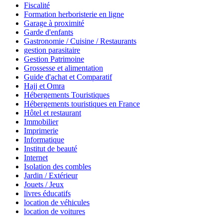
Fiscalité
Formation herboristerie en ligne
Garage à proximité
Garde d'enfants
Gastronomie / Cuisine / Restaurants
gestion parasitaire
Gestion Patrimoine
Grossesse et alimentation
Guide d'achat et Comparatif
Hajj et Omra
Hébergements Touristiques
Hébergements touristiques en France
Hôtel et restaurant
Immobilier
Imprimerie
Informatique
Institut de beauté
Internet
Isolation des combles
Jardin / Extérieur
Jouets / Jeux
livres éducatifs
location de véhicules
location de voitures