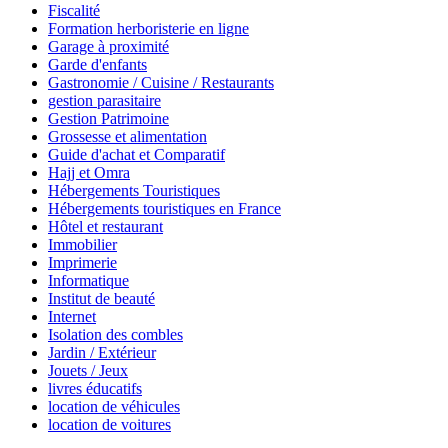
Fiscalité
Formation herboristerie en ligne
Garage à proximité
Garde d'enfants
Gastronomie / Cuisine / Restaurants
gestion parasitaire
Gestion Patrimoine
Grossesse et alimentation
Guide d'achat et Comparatif
Hajj et Omra
Hébergements Touristiques
Hébergements touristiques en France
Hôtel et restaurant
Immobilier
Imprimerie
Informatique
Institut de beauté
Internet
Isolation des combles
Jardin / Extérieur
Jouets / Jeux
livres éducatifs
location de véhicules
location de voitures