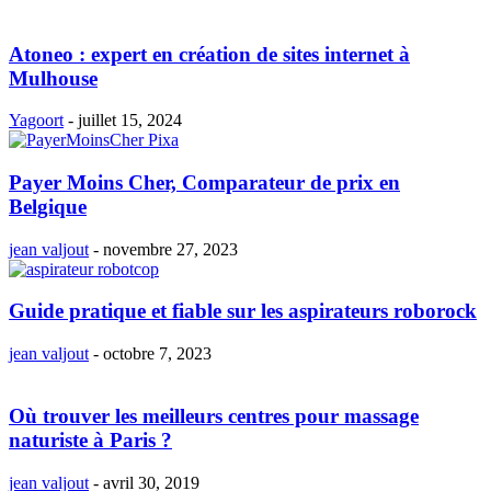
Atoneo : expert en création de sites internet à
Mulhouse
Yagoort
-
juillet 15, 2024
Payer Moins Cher, Comparateur de prix en
Belgique
jean valjout
-
novembre 27, 2023
Guide pratique et fiable sur les aspirateurs roborock
jean valjout
-
octobre 7, 2023
Où trouver les meilleurs centres pour massage
naturiste à Paris ?
jean valjout
-
avril 30, 2019