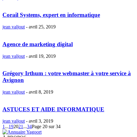
Corail Systems, expert en informatique
jean valjout
-
avril 25, 2019
Agence de marketing digital
jean valjout
-
avril 19, 2019
Grégory Irthum : votre webmaster à votre service à
Avignon
jean valjout
-
avril 8, 2019
ASTUCES ET AIDE INFORMATIQUE
jean valjout
-
avril 3, 2019
1
...
19
20
21
...
34
Page 20 sur 34