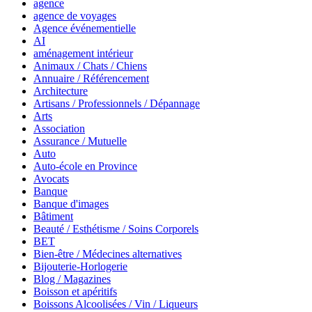
agence
agence de voyages
Agence événementielle
AI
aménagement intérieur
Animaux / Chats / Chiens
Annuaire / Référencement
Architecture
Artisans / Professionnels / Dépannage
Arts
Association
Assurance / Mutuelle
Auto
Auto-école en Province
Avocats
Banque
Banque d'images
Bâtiment
Beauté / Esthétisme / Soins Corporels
BET
Bien-être / Médecines alternatives
Bijouterie-Horlogerie
Blog / Magazines
Boisson et apéritifs
Boissons Alcoolisées / Vin / Liqueurs