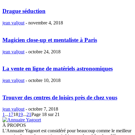
Drague séduction
jean valjout
-
novembre 4, 2018
Magicien close-up et mentaliste à Paris
jean valjout
-
octobre 24, 2018
La vente en ligne de matériels astronomiques
jean valjout
-
octobre 10, 2018
Trouver des centres de loisirs près de chez vous
jean valjout
-
octobre 7, 2018
1
...
17
18
19
...
21
Page 18 sur 21
À PROPOS
L'Annuaire Yagoort est considéré pour beaucoup comme le meilleur