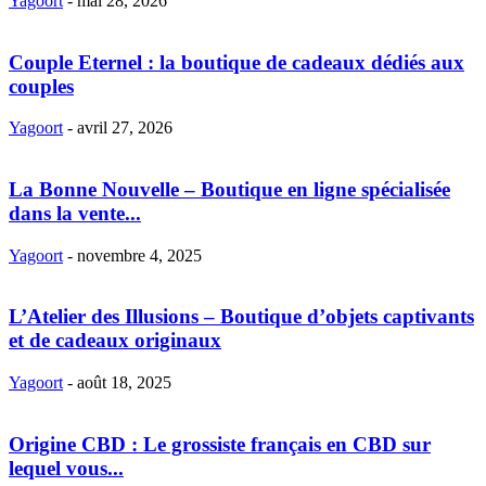
Yagoort
-
mai 28, 2026
Couple Eternel : la boutique de cadeaux dédiés aux
couples
Yagoort
-
avril 27, 2026
La Bonne Nouvelle – Boutique en ligne spécialisée
dans la vente...
Yagoort
-
novembre 4, 2025
L’Atelier des Illusions – Boutique d’objets captivants
et de cadeaux originaux
Yagoort
-
août 18, 2025
Origine CBD : Le grossiste français en CBD sur
lequel vous...