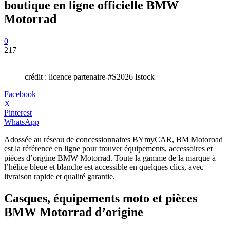
boutique en ligne officielle BMW
Motorrad
0
217
crédit : licence partenaire-#S2026 Istock
Facebook
X
Pinterest
WhatsApp
Adossée au réseau de concessionnaires BYmyCAR, BM Motoroad
est la référence en ligne pour trouver équipements, accessoires et
pièces d’origine BMW Motorrad. Toute la gamme de la marque à
l’hélice bleue et blanche est accessible en quelques clics, avec
livraison rapide et qualité garantie.
Casques, équipements moto et pièces
BMW Motorrad d’origine