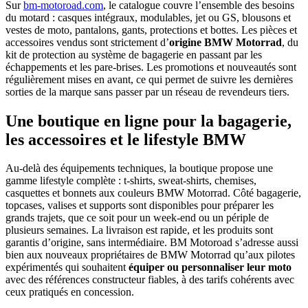
Sur
bm-motoroad.com
, le catalogue couvre l’ensemble des besoins
du motard : casques intégraux, modulables, jet ou GS, blousons et
vestes de moto, pantalons, gants, protections et bottes. Les pièces et
accessoires vendus sont strictement d’
origine BMW Motorrad
, du
kit de protection au système de bagagerie en passant par les
échappements et les pare-brises. Les promotions et nouveautés sont
régulièrement mises en avant, ce qui permet de suivre les dernières
sorties de la marque sans passer par un réseau de revendeurs tiers.
Une boutique en ligne pour la bagagerie,
les accessoires et le lifestyle BMW
Au-delà des équipements techniques, la boutique propose une
gamme lifestyle complète : t-shirts, sweat-shirts, chemises,
casquettes et bonnets aux couleurs BMW Motorrad. Côté bagagerie,
topcases, valises et supports sont disponibles pour préparer les
grands trajets, que ce soit pour un week-end ou un périple de
plusieurs semaines. La livraison est rapide, et les produits sont
garantis d’origine, sans intermédiaire. BM Motoroad s’adresse aussi
bien aux nouveaux propriétaires de BMW Motorrad qu’aux pilotes
expérimentés qui souhaitent
équiper ou personnaliser leur moto
avec des références constructeur fiables, à des tarifs cohérents avec
ceux pratiqués en concession.