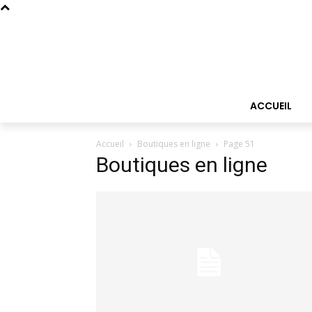
ACCUEIL
Accueil
Boutiques en ligne
Page 51
Boutiques en ligne