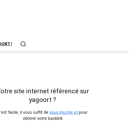
OORT !
otre site internet référencé sur
yagoort ?
'est facile, il vous suffit de
vous inscrire ici
pour
obtenir votre backlink