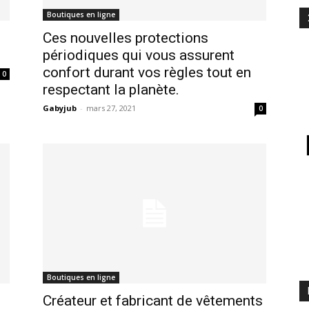
Boutiques en ligne
Ces nouvelles protections
périodiques qui vous assurent
confort durant vos règles tout en
0
respectant la planète.
Gabyjub
-
mars 27, 2021
0
Boutiques en ligne
Créateur et fabricant de vêtements