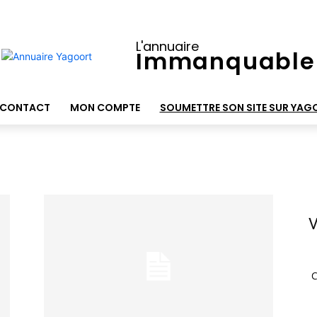
L'annuaire
Immanquable
CONTACT
MON COMPTE
SOUMETTRE SON SITE SUR YAG
V
C