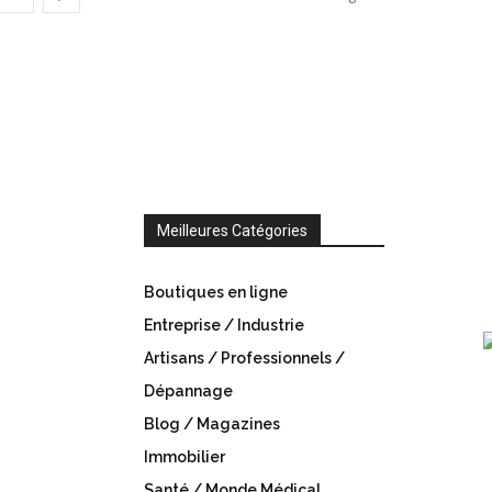
Meilleures Catégories
Boutiques en ligne
Entreprise / Industrie
Artisans / Professionnels /
Dépannage
Blog / Magazines
Immobilier
Santé / Monde Médical