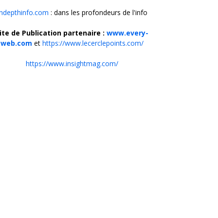
Indepthinfo.com
: dans les profondeurs de l'info
ite de Publication partenaire :
www.every-
web.com
et
https://www.lecerclepoints.com/
https://www.insightmag.com/