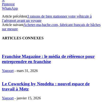
Pinterest
WhatsApp
Article précédent
3 raisons de bien stationner votre véhicule à
l’aéroport avant un voyage
Article suivant
Acheter-ma-bache.com, fabricant français de bâches
sur mesure
ARTICLES CONNEXES
Franchise Magazine : le média de référence pour
entreprendre en franchise
Yagoort
-
mars 31, 2026
Le Coworking by Neodelta : nouvel espace de
travail à Metz
Yagoort
-
janvier 15, 2026