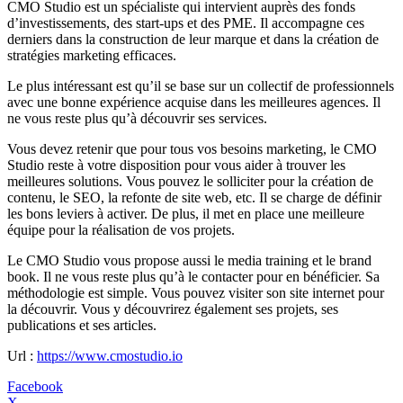
CMO Studio est un spécialiste qui intervient auprès des fonds
d’investissements, des start-ups et des PME. Il accompagne ces
derniers dans la construction de leur marque et dans la création de
stratégies marketing efficaces.
Le plus intéressant est qu’il se base sur un collectif de professionnels
avec une bonne expérience acquise dans les meilleures agences. Il
ne vous reste plus qu’à découvrir ses services.
Vous devez retenir que pour tous vos besoins marketing, le CMO
Studio reste à votre disposition pour vous aider à trouver les
meilleures solutions. Vous pouvez le solliciter pour la création de
contenu, le SEO, la refonte de site web, etc. Il se charge de définir
les bons leviers à activer. De plus, il met en place une meilleure
équipe pour la réalisation de vos projets.
Le CMO Studio vous propose aussi le media training et le brand
book. Il ne vous reste plus qu’à le contacter pour en bénéficier. Sa
méthodologie est simple. Vous pouvez visiter son site internet pour
la découvrir. Vous y découvrirez également ses projets, ses
publications et ses articles.
Url :
https://www.cmostudio.io
Facebook
X