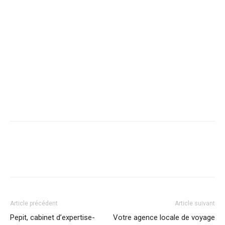
Article précédent
Article suivant
Pepit, cabinet d’expertise-
Votre agence locale de voyage