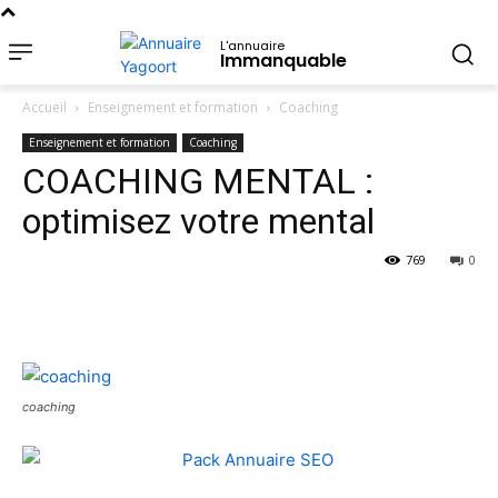
L'annuaire
Immanquable
Accueil
Enseignement et formation
Coaching
Enseignement et formation
Coaching
COACHING MENTAL :
optimisez votre mental
769
0
coaching