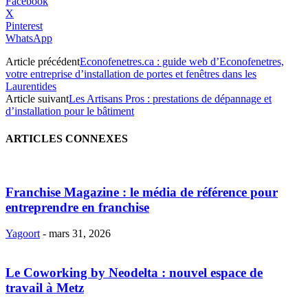
Facebook
X
Pinterest
WhatsApp
Article précédent
Econofenetres.ca : guide web d’Econofenetres,
votre entreprise d’installation de portes et fenêtres dans les
Laurentides
Article suivant
Les Artisans Pros : prestations de dépannage et
d’installation pour le bâtiment
ARTICLES CONNEXES
Franchise Magazine : le média de référence pour
entreprendre en franchise
Yagoort
-
mars 31, 2026
Le Coworking by Neodelta : nouvel espace de
travail à Metz