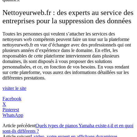
Nettoyeurweb.fr : des experts au service des
entreprises pour la suppression des données
Toutes les personnes qui veulent s’attacher les services des
nettoyeurs web compétents peuvent faire un tour sur la plateforme
nettoyeurweb.fr en vue d’échanger avec des professionnels qui ont
plusieurs années d’expérience dans le domaine. En effet, les
responsables de cette plateforme interviennent dans plusieurs
domaines, ils sont disposés à vous proposer des solutions
personnalisées, et ce, en fonction de vos besoins. En vous rendant
sur cette plateforme, vous aurez des informations détaillées sur les
différentes prestations.
visiter le site
Facebook
X
Pinterest
WhatsApp
Article précédent
Quels types de pianos Yamaha existe-t-il et en quoi
sont-ils différents ?
Article suivant
I-video, votre expert en affichage dynamique