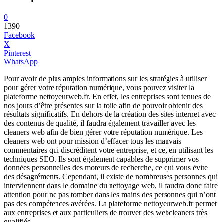
0
1390
Facebook
X
Pinterest
WhatsApp
Pour avoir de plus amples informations sur les stratégies à utiliser
pour gérer votre réputation numérique, vous pouvez visiter la
plateforme nettoyeurweb.fr. En effet, les entreprises sont tenues de
nos jours d’être présentes sur la toile afin de pouvoir obtenir des
résultats significatifs. En dehors de la création des sites internet avec
des contenus de qualité, il faudra également travailler avec les
cleaners web afin de bien gérer votre réputation numérique. Les
cleaners web ont pour mission d’effacer tous les mauvais
commentaires qui discréditent votre entreprise, et ce, en utilisant les
techniques SEO. Ils sont également capables de supprimer vos
données personnelles des moteurs de recherche, ce qui vous évite
des désagréments. Cependant, il existe de nombreuses personnes qui
interviennent dans le domaine du nettoyage web, il faudra donc faire
attention pour ne pas tomber dans les mains des personnes qui n’ont
pas des compétences avérées. La plateforme nettoyeurweb.fr permet
aux entreprises et aux particuliers de trouver des webcleaners très
qualifiés.