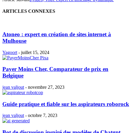
ARTICLES CONNEXES
Atoneo : expert en création de sites internet à
Mulhouse
Yagoort
-
juillet 15, 2024
Payer Moins Cher, Comparateur de prix en
Belgique
jean valjout
-
novembre 27, 2023
Guide pratique et fiable sur les aspirateurs roborock
jean valjout
-
octobre 7, 2023
Bot de discussion inspiré des modèles de Chatgpt