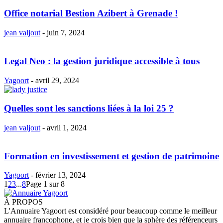
Office notarial Bestion Azibert à Grenade !
jean valjout
-
juin 7, 2024
Legal Neo : la gestion juridique accessible à tous
Yagoort
-
avril 29, 2024
Quelles sont les sanctions liées à la loi 25 ?
jean valjout
-
avril 1, 2024
Formation en investissement et gestion de patrimoine
Yagoort
-
février 13, 2024
1
2
3
...
8
Page 1 sur 8
À PROPOS
L'Annuaire Yagoort est considéré pour beaucoup comme le meilleur
annuaire francophone, et je crois bien que la sphère des référenceurs