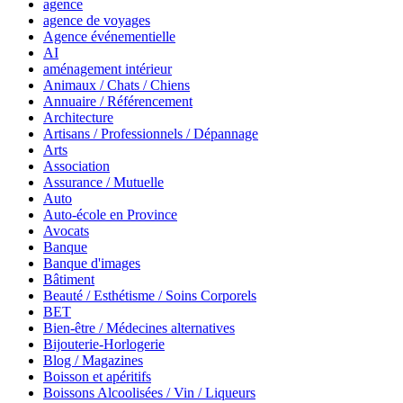
agence
agence de voyages
Agence événementielle
AI
aménagement intérieur
Animaux / Chats / Chiens
Annuaire / Référencement
Architecture
Artisans / Professionnels / Dépannage
Arts
Association
Assurance / Mutuelle
Auto
Auto-école en Province
Avocats
Banque
Banque d'images
Bâtiment
Beauté / Esthétisme / Soins Corporels
BET
Bien-être / Médecines alternatives
Bijouterie-Horlogerie
Blog / Magazines
Boisson et apéritifs
Boissons Alcoolisées / Vin / Liqueurs