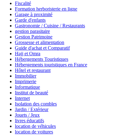
Fiscalité
Formation herboristerie en ligne
Garage à proximité
Garde d'enfants
Gastronomie / Cuisine / Restaurants
gestion parasitaire
Gestion Patrimoine
Grossesse et alimentation
Guide d'achat et Comparatif
Hajj et Omra
Hébergements Touristiques
Hébergements touristiques en France
Hôtel et restaurant
Immobilier
Imprimerie
Informatique
Institut de beauté
Internet
Isolation des combles
Jardin / Extérieur
Jouets / Jeux
livres éducatifs
location de véhicules
location de voitures