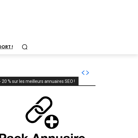
OORT !
- 20 % sur les meilleurs annuaires SEO !