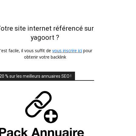
otre site internet référencé sur
yagoort ?
'est facile, il vous suffit de
vous inscrire ici
pour
obtenir votre backlink
20 % sur les meilleurs annuaires SEO !