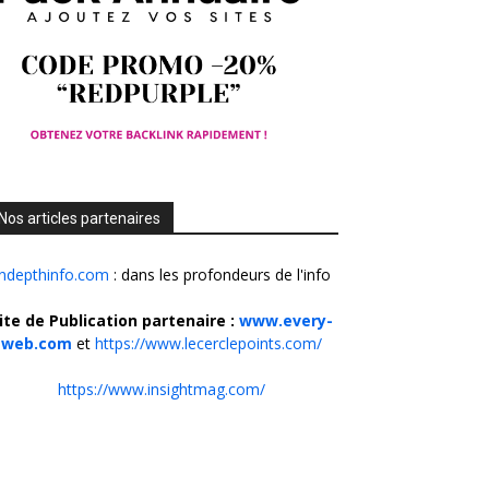
Nos articles partenaires
Indepthinfo.com
: dans les profondeurs de l'info
ite de Publication partenaire :
www.every-
web.com
et
https://www.lecerclepoints.com/
https://www.insightmag.com/