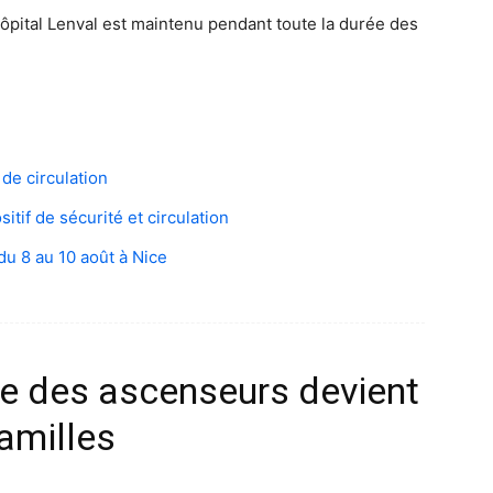
l’hôpital Lenval est maintenu pendant toute la durée des
de circulation
tif de sécurité et circulation
du 8 au 10 août à Nice
ne des ascenseurs devient
familles