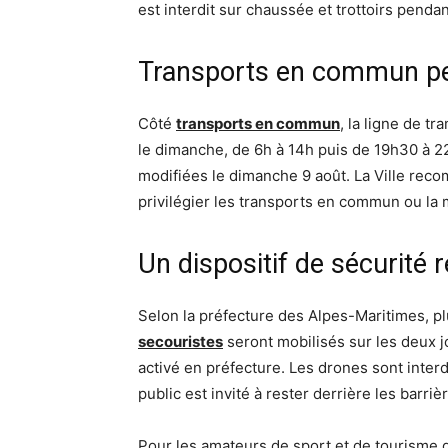
est interdit sur chaussée et trottoirs pendan
Transports en commun p
Côté
transports en commun
, la ligne de t
le dimanche, de 6h à 14h puis de 19h30 à 2
modifiées le dimanche 9 août. La Ville recom
privilégier les transports en commun ou la 
Un dispositif de sécurité 
Selon la préfecture des Alpes-Maritimes, p
secouristes
seront mobilisés sur les deux 
activé en préfecture. Les drones sont interd
public est invité à rester derrière les barri
Pour les amateurs de sport et de tourisme d