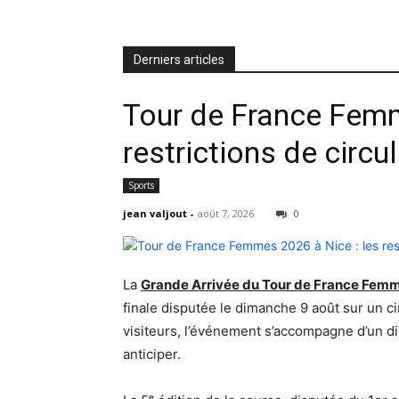
Derniers articles
Tour de France Femm
restrictions de circu
Sports
jean valjout
-
août 7, 2026
0
La
Grande Arrivée du Tour de France Fem
finale disputée le dimanche 9 août sur un cir
visiteurs, l’événement s’accompagne d’un dis
anticiper.