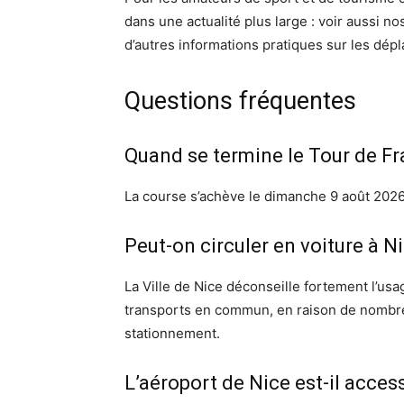
dans une actualité plus large : voir aussi n
d’autres informations pratiques sur les dé
Questions fréquentes
Quand se termine le Tour de F
La course s’achève le dimanche 9 août 2026,
Peut-on circuler en voiture à 
La Ville de Nice déconseille fortement l’usa
transports en commun, en raison de nombre
stationnement.
L’aéroport de Nice est-il acce