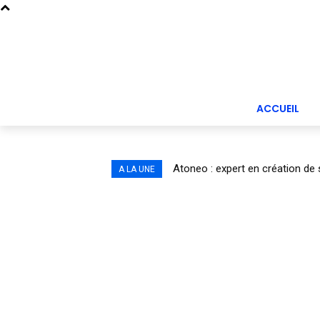
ACCUEIL
Atoneo : expert en création de 
A LA UNE