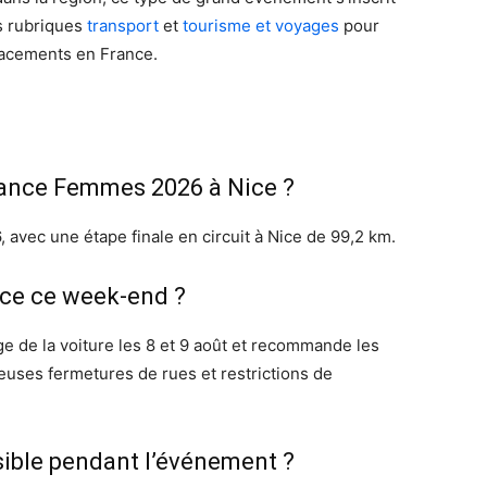
os rubriques
transport
et
tourisme et voyages
pour
placements en France.
rance Femmes 2026 à Nice ?
 avec une étape finale en circuit à Nice de 99,2 km.
Nice ce week-end ?
ge de la voiture les 8 et 9 août et recommande les
uses fermetures de rues et restrictions de
ssible pendant l’événement ?