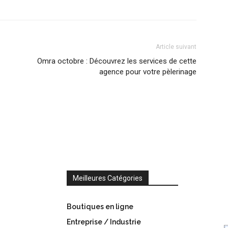
Article suivant
Omra octobre : Découvrez les services de cette
agence pour votre pèlerinage
Meilleures Catégories
Boutiques en ligne
Entreprise / Industrie