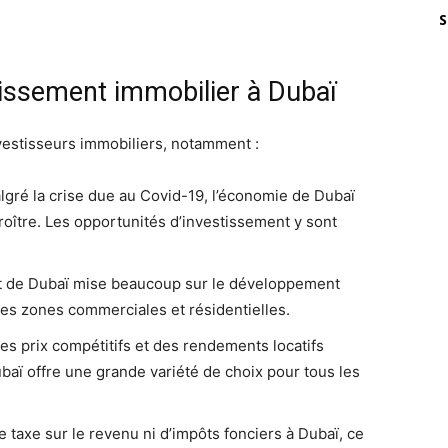
S
tissement immobilier à Dubaï
vestisseurs immobiliers, notamment :
gré la crise due au Covid-19, l’économie de Dubaï
croître. Les opportunités d’investissement y sont
 de Dubaï mise beaucoup sur le développement
les zones commerciales et résidentielles.
es prix compétitifs et des rendements locatifs
baï offre une grande variété de choix pour tous les
de taxe sur le revenu ni d’impôts fonciers à Dubaï, ce