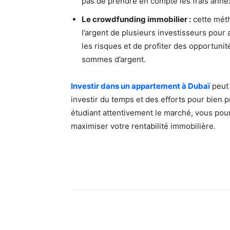
pas de prendre en compte les frais annexe
Le crowdfunding immobilier :
cette mét
l’argent de plusieurs investisseurs pour 
les risques et de profiter des opportuni
sommes d’argent.
Investir dans un appartement à Dubaï
peut 
investir du temps et des efforts pour bien p
étudiant attentivement le marché, vous pourre
maximiser votre rentabilité immobilière.