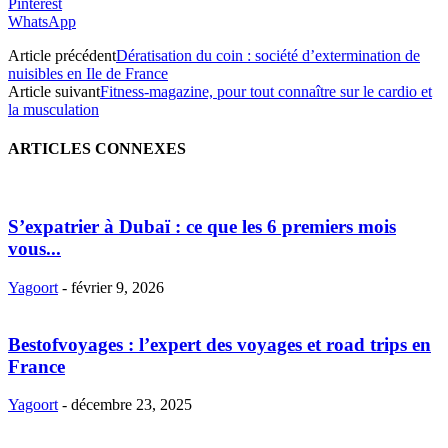
Pinterest
WhatsApp
Article précédent
Dératisation du coin : société d’extermination de
nuisibles en Ile de France
Article suivant
Fitness-magazine, pour tout connaître sur le cardio et
la musculation
ARTICLES CONNEXES
S’expatrier à Dubaï : ce que les 6 premiers mois
vous...
Yagoort
-
février 9, 2026
Bestofvoyages : l’expert des voyages et road trips en
France
Yagoort
-
décembre 23, 2025