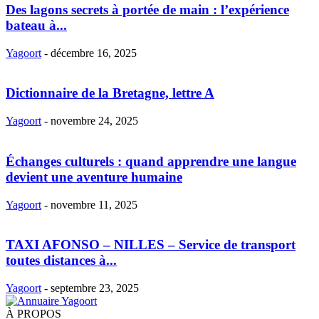
Des lagons secrets à portée de main : l’expérience
bateau à...
Yagoort
-
décembre 16, 2025
Dictionnaire de la Bretagne, lettre A
Yagoort
-
novembre 24, 2025
Échanges culturels : quand apprendre une langue
devient une aventure humaine
Yagoort
-
novembre 11, 2025
TAXI AFONSO – NILLES – Service de transport
toutes distances à...
Yagoort
-
septembre 23, 2025
À PROPOS