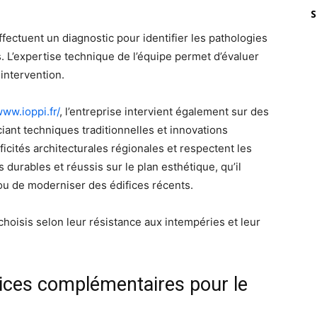
S
fectuent un diagnostic pour identifier les pathologies
. L’expertise technique de l’équipe permet d’évaluer
intervention.
www.ioppi.fr/
, l’entreprise intervient également sur des
iant techniques traditionnelles et innovations
icités architecturales régionales et respectent les
 durables et réussis sur le plan esthétique, qu’il
ou de moderniser des édifices récents.
hoisis selon leur résistance aux intempéries et leur
rvices complémentaires pour le