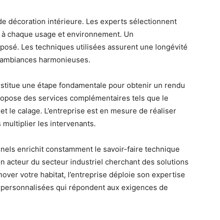
de décoration intérieure. Les experts sélectionnent
s à chaque usage et environnement. Un
posé. Les techniques utilisées assurent une longévité
s ambiances harmonieuses.
nstitue une étape fondamentale pour obtenir un rendu
propose des services complémentaires tels que le
et le calage. L’entreprise est en mesure de réaliser
multiplier les intervenants.
nels enrichit constamment le savoir-faire technique
un acteur du secteur industriel cherchant des solutions
nover votre habitat, l’entreprise déploie son expertise
ns personnalisées qui répondent aux exigences de