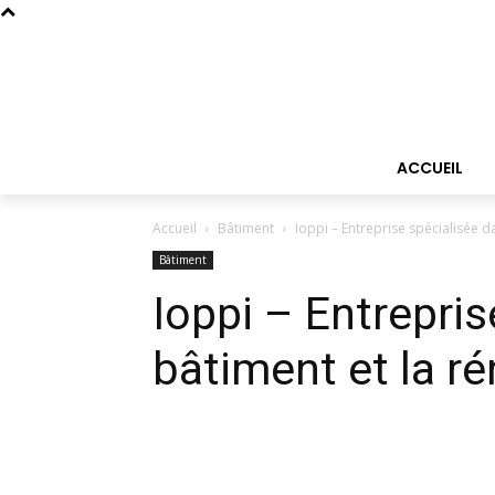
ACCUEIL
Accueil
Bâtiment
Ioppi – Entreprise spécialisée d
Bâtiment
Ioppi – Entrepris
bâtiment et la r