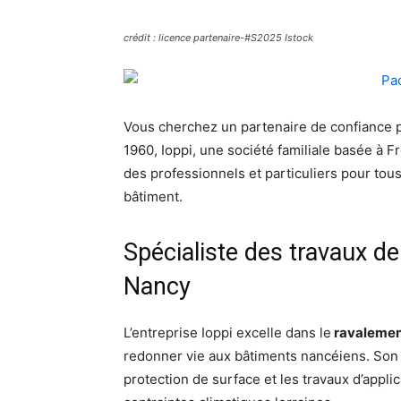
crédit : licence partenaire-#S2025 Istock
Vous cherchez un partenaire de confiance p
1960, Ioppi, une société familiale basée à F
des professionnels et particuliers pour tou
bâtiment.
Spécialiste des travaux de
Nancy
L’entreprise Ioppi excelle dans le
ravalemen
redonner vie aux bâtiments nancéiens. Son é
protection de surface et les travaux d’appl