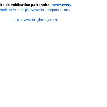
ite de Publication partenaire :
www.every-
web.com
et
https://www.lecerclepoints.com/
https://www.insightmag.com/