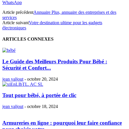
WhatsApp
Article précédent
Annuaire Plus, annuaire des entreprises et des
services
Article suivant
Votre destination ultime pour les gadgets
électroniques
ARTICLES CONNEXES
Le Guide des Meilleurs Produits Pour Bébé :
Sécurité et Confort...
jean valjout
-
octobre 20, 2024
Tout pour bébé, à portée de clic
jean valjout
-
octobre 18, 2024
Armureries en ligne : pourquoi leur faire confiance