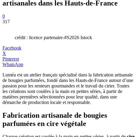
artisanales dans les Hauts-de-France
0
317
crédit : licence partenaire-#S2026 Istock
Facebook
X
Pinterest
WhatsApp
Luméa est un atelier français spécialisé dans la fabrication artisanale
de bougies parfumées, fondé dans les Hauts-de-France autour d’une
passion pour les senteurs gourmandes et le travail du cirier. Toutes
les créations sont coulées à la main en petites séries, à partir de
matières premières sélectionnées pour leur qualité, dans une
démarche de production locale et responsable.
Fabrication artisanale de bougies
parfumées en cire végétale
Chaque création est coulée à la main en petites séries, à partir de
cire