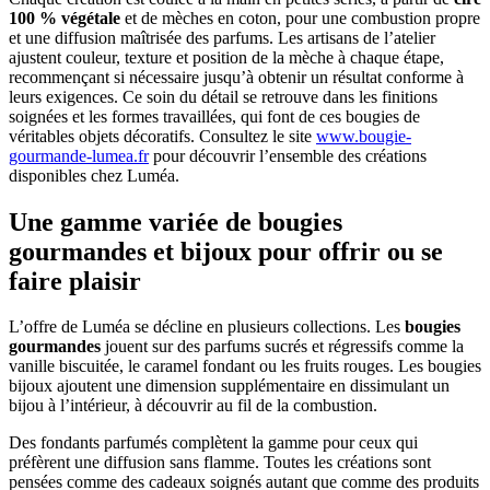
100 % végétale
et de mèches en coton, pour une combustion propre
et une diffusion maîtrisée des parfums. Les artisans de l’atelier
ajustent couleur, texture et position de la mèche à chaque étape,
recommençant si nécessaire jusqu’à obtenir un résultat conforme à
leurs exigences. Ce soin du détail se retrouve dans les finitions
soignées et les formes travaillées, qui font de ces bougies de
véritables objets décoratifs. Consultez le site
www.bougie-
gourmande-lumea.fr
pour découvrir l’ensemble des créations
disponibles chez Luméa.
Une gamme variée de bougies
gourmandes et bijoux pour offrir ou se
faire plaisir
L’offre de Luméa se décline en plusieurs collections. Les
bougies
gourmandes
jouent sur des parfums sucrés et régressifs comme la
vanille biscuitée, le caramel fondant ou les fruits rouges. Les bougies
bijoux ajoutent une dimension supplémentaire en dissimulant un
bijou à l’intérieur, à découvrir au fil de la combustion.
Des fondants parfumés complètent la gamme pour ceux qui
préfèrent une diffusion sans flamme. Toutes les créations sont
pensées comme des cadeaux soignés autant que comme des produits