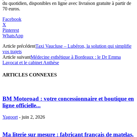
du quotidien, disponibles en ligne avec livraison gratuite à partir de
70 euros.
Facebook
X
Pinterest
WhatsApp
Article précédent
Taxi Vaucluse – Lubéron, la solution qui simplifie
vos trajets
Article suivant
Médecine esthétique à Bordeaux : le Dr Emma
Lavocat et le cabinet Anthèse
ARTICLES CONNEXES
BM Motoroad : votre concessionnaire et boutique en
ligne officielle...
Yagoort
-
juin 2, 2026
Ma literie sur mesure : fabricant français de matelas,