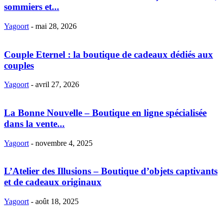
sommiers et...
Yagoort
-
mai 28, 2026
Couple Eternel : la boutique de cadeaux dédiés aux
couples
Yagoort
-
avril 27, 2026
La Bonne Nouvelle – Boutique en ligne spécialisée
dans la vente...
Yagoort
-
novembre 4, 2025
L’Atelier des Illusions – Boutique d’objets captivants
et de cadeaux originaux
Yagoort
-
août 18, 2025