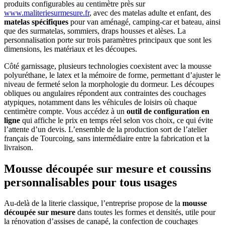
produits configurables au centimètre près sur
www.maliteriesurmesure.fr
, avec des matelas adulte et enfant, des
matelas spécifiques
pour van aménagé, camping-car et bateau, ainsi
que des surmatelas, sommiers, draps housses et alèses. La
personnalisation porte sur trois paramètres principaux que sont les
dimensions, les matériaux et les découpes.
Côté garnissage, plusieurs technologies coexistent avec la mousse
polyuréthane, le latex et la mémoire de forme, permettant d’ajuster le
niveau de fermeté selon la morphologie du dormeur. Les découpes
obliques ou angulaires répondent aux contraintes des couchages
atypiques, notamment dans les véhicules de loisirs où chaque
centimètre compte. Vous accédez à un
outil de configuration en
ligne
qui affiche le prix en temps réel selon vos choix, ce qui évite
l’attente d’un devis. L’ensemble de la production sort de l’atelier
français de Tourcoing, sans intermédiaire entre la fabrication et la
livraison.
Mousse découpée sur mesure et coussins
personnalisables pour tous usages
Au-delà de la literie classique, l’entreprise propose de la
mousse
découpée sur mesure
dans toutes les formes et densités, utile pour
la rénovation d’assises de canapé, la confection de couchages