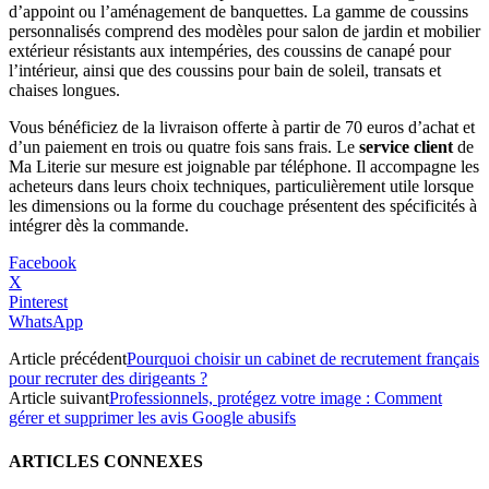
d’appoint ou l’aménagement de banquettes. La gamme de coussins
personnalisés comprend des modèles pour salon de jardin et mobilier
extérieur résistants aux intempéries, des coussins de canapé pour
l’intérieur, ainsi que des coussins pour bain de soleil, transats et
chaises longues.
Vous bénéficiez de la livraison offerte à partir de 70 euros d’achat et
d’un paiement en trois ou quatre fois sans frais. Le
service client
de
Ma Literie sur mesure est joignable par téléphone. Il accompagne les
acheteurs dans leurs choix techniques, particulièrement utile lorsque
les dimensions ou la forme du couchage présentent des spécificités à
intégrer dès la commande.
Facebook
X
Pinterest
WhatsApp
Article précédent
Pourquoi choisir un cabinet de recrutement français
pour recruter des dirigeants ?
Article suivant
Professionnels, protégez votre image : Comment
gérer et supprimer les avis Google abusifs
ARTICLES CONNEXES