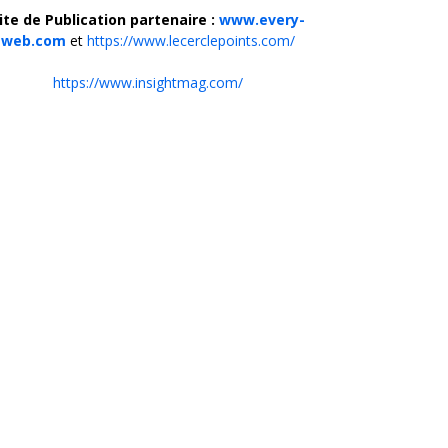
ite de Publication partenaire :
www.every-
web.com
et
https://www.lecerclepoints.com/
https://www.insightmag.com/