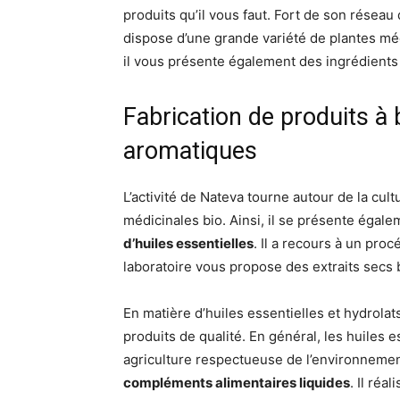
produits qu’il vous faut. Fort de son réseau
dispose d’une grande variété de plantes méd
il vous présente également des ingrédient
Fabrication de produits à
aromatiques
L’activité de Nateva tourne autour de la cul
médicinales bio. Ainsi, il se présente éga
d’huiles essentielles
. Il a recours à un pro
laboratoire vous propose des extraits secs 
En matière d’huiles essentielles et hydrola
produits de qualité. En général, les huiles e
agriculture respectueuse de l’environnement
compléments alimentaires liquides
. Il réa