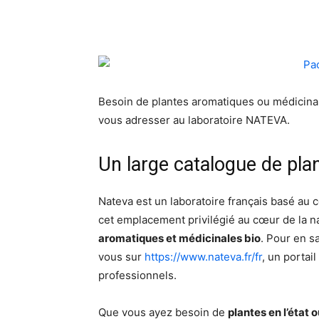
Besoin de plantes aromatiques ou médicinal
vous adresser au laboratoire NATEVA.
Un large catalogue de pla
Nateva est un laboratoire français basé au 
cet emplacement privilégié au cœur de la nat
aromatiques et médicinales bio
. Pour en s
vous sur
https://www.nateva.fr/fr
, un portai
professionnels.
Que vous ayez besoin de
plantes en l’état