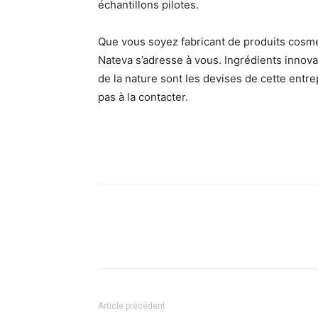
échantillons pilotes.
Que vous soyez fabricant de produits cosmé
Nateva s’adresse à vous. Ingrédients innovan
de la nature sont les devises de cette entrep
pas à la contacter.
Article précédent