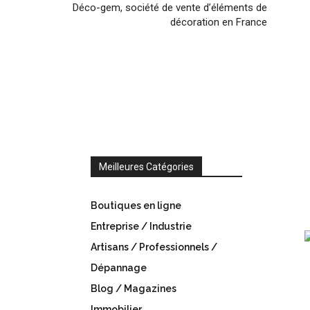
Déco-gem, société de vente d’éléments de
décoration en France
Meilleures Catégories
Boutiques en ligne
Entreprise / Industrie
Artisans / Professionnels /
Dépannage
Blog / Magazines
Immobilier