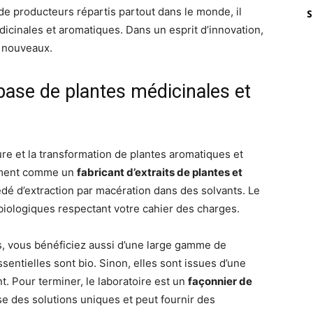
 de producteurs répartis partout dans le monde, il
S
icinales et aromatiques. Dans un esprit d’innovation,
s nouveaux.
 base de plantes médicinales et
ture et la transformation de plantes aromatiques et
lement comme un
fabricant d’extraits de plantes et
cédé d’extraction par macération dans des solvants. Le
biologiques respectant votre cahier des charges.
ts, vous bénéficiez aussi d’une large gamme de
ssentielles sont bio. Sinon, elles sont issues d’une
. Pour terminer, le laboratoire est un
façonnier de
lise des solutions uniques et peut fournir des