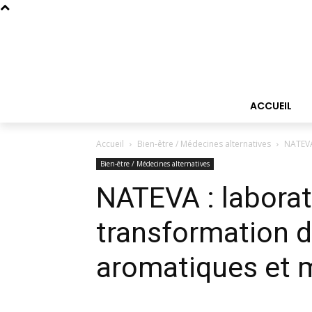
ACCUEIL
Accueil
Bien-être / Médecines alternatives
NATEVA
Bien-être / Médecines alternatives
NATEVA : laborat
transformation d
aromatiques et m