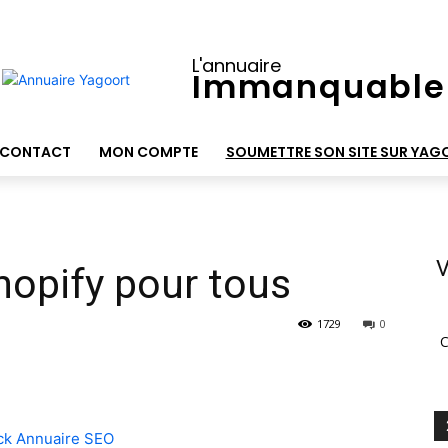
L'annuaire
Immanquable
CONTACT
MON COMPTE
SOUMETTRE SON SITE SUR YAG
V
hopify pour tous
1729
0
C