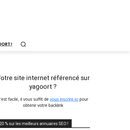
OORT !
otre site internet référencé sur
yagoort ?
'est facile, il vous suffit de
vous inscrire ici
pour
obtenir votre backlink
20 % sur les meilleurs annuaires SEO !