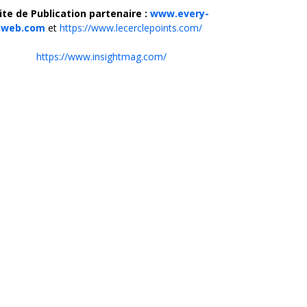
ite de Publication partenaire :
www.every-
web.com
et
https://www.lecerclepoints.com/
https://www.insightmag.com/