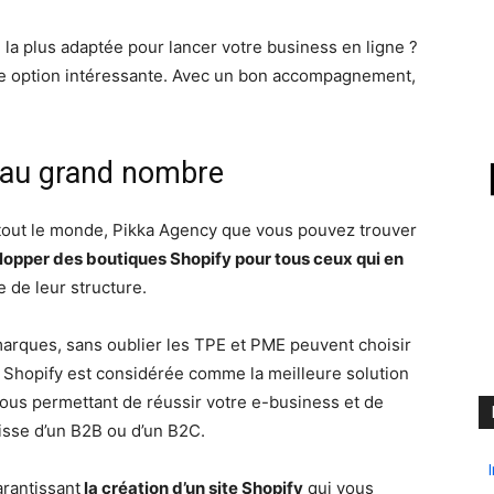
n la plus adaptée pour lancer votre business en ligne ?
ne option intéressante. Avec un bon accompagnement,
 au grand nombre
tout le monde, Pikka Agency que vous pouvez trouver
opper des boutiques Shopify pour tous ceux qui en
le de leur structure.
arques, sans oublier les TPE et PME peuvent choisir
s. Shopify est considérée comme la meilleure solution
us permettant de réussir votre e-business et de
agisse d’un B2B ou d’un B2C.
rantissant
la création d’un site Shopify
qui vous