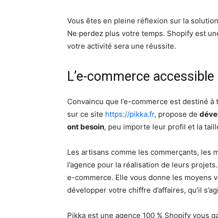
Vous êtes en pleine réflexion sur la solutio
Ne perdez plus votre temps. Shopify est u
votre activité sera une réussite.
L’e-commerce accessible
Convaincu que l’e-commerce est destiné à 
sur ce site
https://pikka.fr
, propose de
dével
ont besoin
, peu importe leur profil et la tail
Les artisans comme les commerçants, les m
l’agence pour la réalisation de leurs projet
e-commerce. Elle vous donne les moyens vo
développer votre chiffre d’affaires, qu’il s’
Pikka est une agence 100 % Shopify vous ga