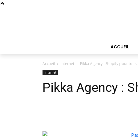
ACCUEIL
Accueil
Internet
Pikka Agency : Shopify pour tous
Internet
Pikka Agency : S