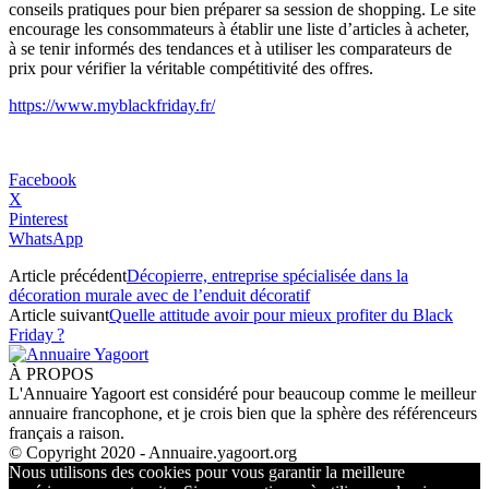
conseils pratiques pour bien préparer sa session de shopping. Le site
encourage les consommateurs à établir une liste d’articles à acheter,
à se tenir informés des tendances et à utiliser les comparateurs de
prix pour vérifier la véritable compétitivité des offres.
https://www.myblackfriday.fr/
Facebook
X
Pinterest
WhatsApp
Article précédent
Décopierre, entreprise spécialisée dans la
décoration murale avec de l’enduit décoratif
Article suivant
Quelle attitude avoir pour mieux profiter du Black
Friday ?
À PROPOS
L'Annuaire Yagoort est considéré pour beaucoup comme le meilleur
annuaire francophone, et je crois bien que la sphère des référenceurs
français a raison.
© Copyright 2020 - Annuaire.yagoort.org
Nous utilisons des cookies pour vous garantir la meilleure