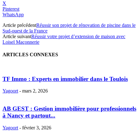
X
Pinterest
WhatsApp
Article précédent
Réussir son projet de rénovation de piscine dans le
Sud-ouest de la France
Article suivant
Réussir votre projet d’extension de maison avec
Loisel Maçonnerie
ARTICLES CONNEXES
TF Immo : Experts en immobilier dans le Toulois
Yagoort
-
mars 2, 2026
AB GEST : Gestion immobilière pour professionnels
à Nancy et partout...
Yagoort
-
février 3, 2026