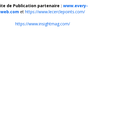
ite de Publication partenaire :
www.every-
web.com
et
https://www.lecerclepoints.com/
https://www.insightmag.com/