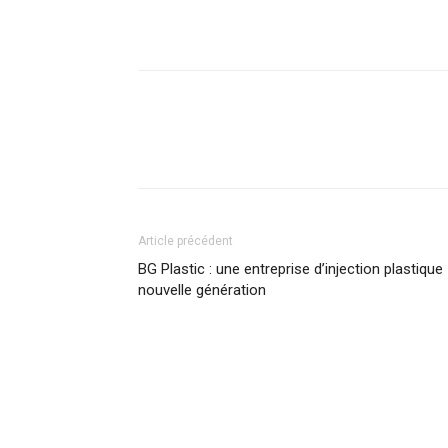
Article précédent
BG Plastic : une entreprise d’injection plastique
nouvelle génération