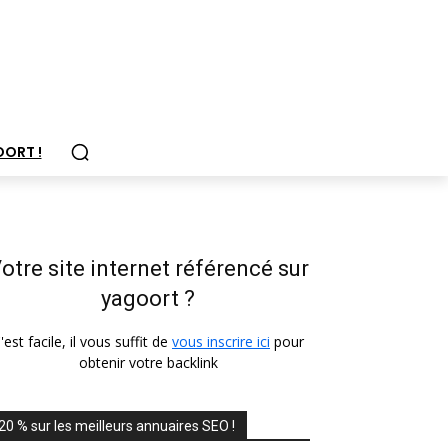
OORT !
otre site internet référencé sur
yagoort ?
'est facile, il vous suffit de
vous inscrire ici
pour
obtenir votre backlink
20 % sur les meilleurs annuaires SEO !