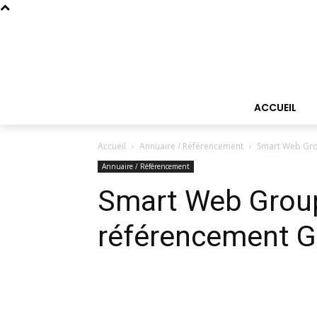
ACCUEIL
Accueil
Annuaire / Référencement
Smart Web Gro
Annuaire / Référencement
Smart Web Group
référencement G