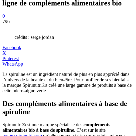
ligne de compléments alimentaires bio
0
796
crédits : serge jordan
Facebook
X
Pinterest
WhatsApp
La spiruline est un ingrédient naturel de plus en plus apprécié dans
l’univers de la beauté et du bien-être. Pour profiter de ses bienfaits,
la marque Spirunutri®a créé une large gamme de produits à base de
cette micro-algue verte.
Des compléments alimentaires à base de
spiruline
Spirunutri®est une marque spécialiste des
compléments
alimentaires bio à base de spiruline
. C’est sur le site
www.spirunutri.com
qu’elle commercialise ses produits minceur,