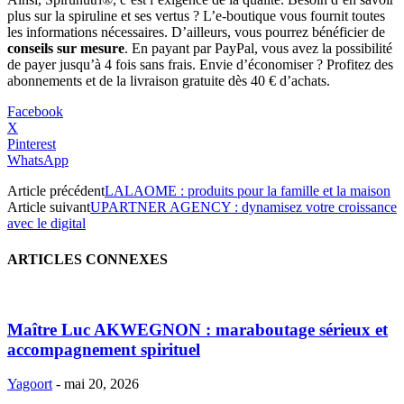
plus sur la spiruline et ses vertus ? L’e-boutique vous fournit toutes
les informations nécessaires. D’ailleurs, vous pourrez bénéficier de
conseils sur mesure
. En payant par PayPal, vous avez la possibilité
de payer jusqu’à 4 fois sans frais. Envie d’économiser ? Profitez des
abonnements et de la livraison gratuite dès 40 € d’achats.
Facebook
X
Pinterest
WhatsApp
Article précédent
LALAOME : produits pour la famille et la maison
Article suivant
UPARTNER AGENCY : dynamisez votre croissance
avec le digital
ARTICLES CONNEXES
Maître Luc AKWEGNON : maraboutage sérieux et
accompagnement spirituel
Yagoort
-
mai 20, 2026