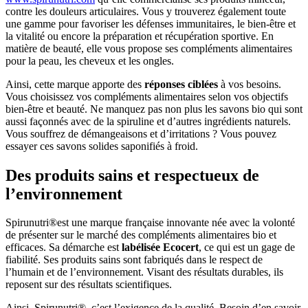
contre les douleurs articulaires. Vous y trouverez également toute
une gamme pour favoriser les défenses immunitaires, le bien-être et
la vitalité ou encore la préparation et récupération sportive. En
matière de beauté, elle vous propose ses compléments alimentaires
pour la peau, les cheveux et les ongles.
Ainsi, cette marque apporte des
réponses ciblées
à vos besoins.
Vous choisissez vos compléments alimentaires selon vos objectifs
bien-être et beauté. Ne manquez pas non plus les savons bio qui sont
aussi façonnés avec de la spiruline et d’autres ingrédients naturels.
Vous souffrez de démangeaisons et d’irritations ? Vous pouvez
essayer ces savons solides saponifiés à froid.
Des produits sains et respectueux de
l’environnement
Spirunutri®est une marque française innovante née avec la volonté
de présenter sur le marché des compléments alimentaires bio et
efficaces. Sa démarche est
labélisée Ecocert
, ce qui est un gage de
fiabilité. Ses produits sains sont fabriqués dans le respect de
l’humain et de l’environnement. Visant des résultats durables, ils
reposent sur des résultats scientifiques.
Ainsi, Spirunutri®, c’est l’exigence de la qualité. Besoin d’en savoir