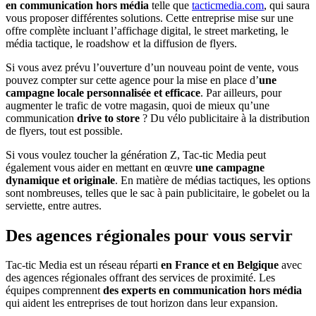
en communication hors média
telle que
tacticmedia.com
, qui saura
vous proposer différentes solutions. Cette entreprise mise sur une
offre complète incluant l’affichage digital, le street marketing, le
média tactique, le roadshow et la diffusion de flyers.
Si vous avez prévu l’ouverture d’un nouveau point de vente, vous
pouvez compter sur cette agence pour la mise en place d’
une
campagne locale personnalisée et efficace
. Par ailleurs, pour
augmenter le trafic de votre magasin, quoi de mieux qu’une
communication
drive to store
? Du vélo publicitaire à la distribution
de flyers, tout est possible.
Si vous voulez toucher la génération Z, Tac-tic Media peut
également vous aider en mettant en œuvre
une campagne
dynamique et originale
. En matière de médias tactiques, les options
sont nombreuses, telles que le sac à pain publicitaire, le gobelet ou la
serviette, entre autres.
Des agences régionales pour vous servir
Tac-tic Media est un réseau réparti
en France et en Belgique
avec
des agences régionales offrant des services de proximité. Les
équipes comprennent
des experts en communication hors média
qui aident les entreprises de tout horizon dans leur expansion.