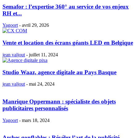
Semafor : l’expertise 360° au service de vos enjeux
RH et...
Yagoort
-
avril 29, 2026
Vente et location des écrans géants LED en Belgique
jean valjout
-
juillet 11, 2024
Studio Waaz, agence digitale au Pays Basque
jean valjout
-
mai 24, 2024
Manrique Oppermann : spécialiste des objets
publicitaires personnalisés
Yagoort
-
mars 18, 2024
Arches gonflables : Révélez l’art de la publicité