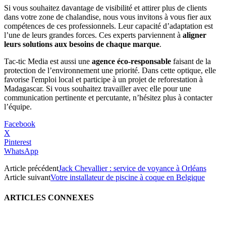
Si vous souhaitez davantage de visibilité et attirer plus de clients
dans votre zone de chalandise, nous vous invitons à vous fier aux
compétences de ces professionnels. Leur capacité d’adaptation est
l’une de leurs grandes forces. Ces experts parviennent à
aligner
leurs solutions aux besoins de chaque marque
.
Tac-tic Media est aussi une
agence éco-responsable
faisant de la
protection de l’environnement une priorité. Dans cette optique, elle
favorise l'emploi local et participe à un projet de reforestation à
Madagascar. Si vous souhaitez travailler avec elle pour une
communication pertinente et percutante, n’hésitez plus à contacter
l’équipe.
Facebook
X
Pinterest
WhatsApp
Article précédent
Jack Chevallier : service de voyance à Orléans
Article suivant
Votre installateur de piscine à coque en Belgique
ARTICLES CONNEXES