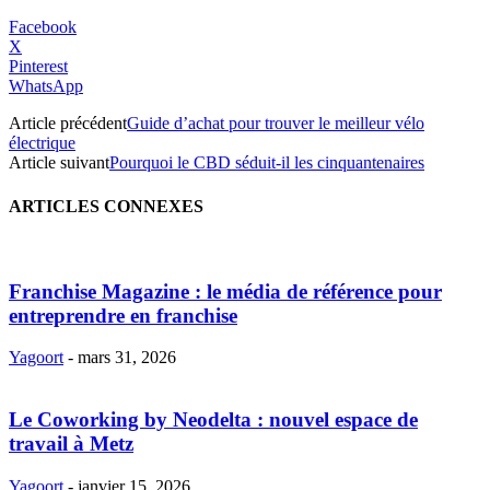
Facebook
X
Pinterest
WhatsApp
Article précédent
Guide d’achat pour trouver le meilleur vélo
électrique
Article suivant
Pourquoi le CBD séduit-il les cinquantenaires
ARTICLES CONNEXES
Franchise Magazine : le média de référence pour
entreprendre en franchise
Yagoort
-
mars 31, 2026
Le Coworking by Neodelta : nouvel espace de
travail à Metz
Yagoort
-
janvier 15, 2026