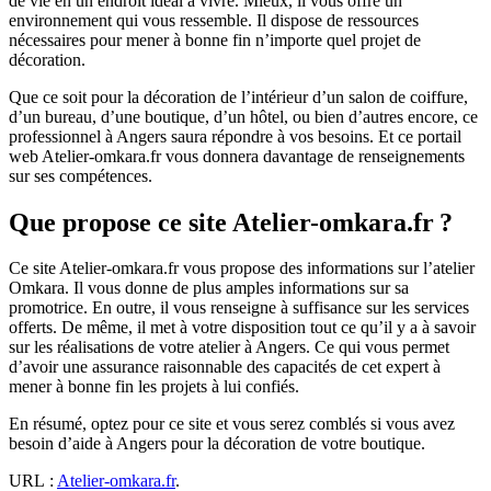
de vie en un endroit idéal à vivre. Mieux, il vous offre un
environnement qui vous ressemble. Il dispose de ressources
nécessaires pour mener à bonne fin n’importe quel projet de
décoration.
Que ce soit pour la décoration de l’intérieur d’un salon de coiffure,
d’un bureau, d’une boutique, d’un hôtel, ou bien d’autres encore, ce
professionnel à Angers saura répondre à vos besoins. Et ce portail
web Atelier-omkara.fr vous donnera davantage de renseignements
sur ses compétences.
Que propose ce site Atelier-omkara.fr ?
Ce site Atelier-omkara.fr vous propose des informations sur l’atelier
Omkara. Il vous donne de plus amples informations sur sa
promotrice. En outre, il vous renseigne à suffisance sur les services
offerts. De même, il met à votre disposition tout ce qu’il y a à savoir
sur les réalisations de votre atelier à Angers. Ce qui vous permet
d’avoir une assurance raisonnable des capacités de cet expert à
mener à bonne fin les projets à lui confiés.
En résumé, optez pour ce site et vous serez comblés si vous avez
besoin d’aide à Angers pour la décoration de votre boutique.
URL :
Atelier-omkara.fr
.