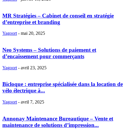
MR Stratégies – Cabinet de conseil en stratégie
d’entreprise et branding
Yagoort
-
mai 20, 2025
Neo Systems – Solutions de paiement et
d’encaissement pour commerçants
Yagoort
-
avril 23, 2025
Bicloque : entreprise spécialisée dans la location de
vélo électrique à...
Yagoort
-
avril 7, 2025
Annonay Maintenance Bureautique – Vente et
maintenance de solutions d’impression...