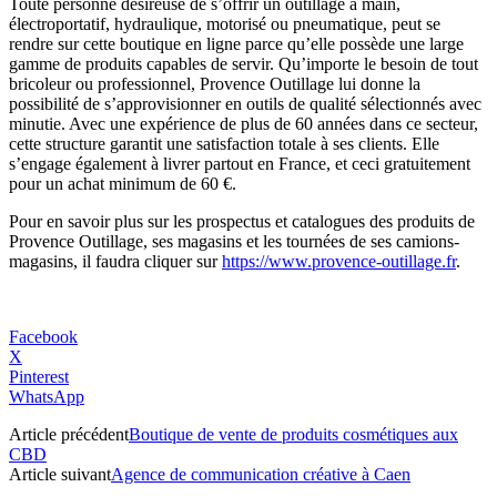
Toute personne désireuse de s’offrir un outillage à main,
électroportatif, hydraulique, motorisé ou pneumatique, peut se
rendre sur cette boutique en ligne parce qu’elle possède une large
gamme de produits capables de servir. Qu’importe le besoin de tout
bricoleur ou professionnel, Provence Outillage lui donne la
possibilité de s’approvisionner en outils de qualité sélectionnés avec
minutie. Avec une expérience de plus de 60 années dans ce secteur,
cette structure garantit une satisfaction totale à ses clients. Elle
s’engage également à livrer partout en France, et ceci gratuitement
pour un achat minimum de 60 €.
Pour en savoir plus sur les prospectus et catalogues des produits de
Provence Outillage, ses magasins et les tournées de ses camions-
magasins, il faudra cliquer sur
https://www.provence-outillage.fr
.
Facebook
X
Pinterest
WhatsApp
Article précédent
Boutique de vente de produits cosmétiques aux
CBD
Article suivant
Agence de communication créative à Caen