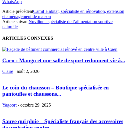
WhatsApp
Article précédent
Camif Habitat, spécialiste en rénovation, extension
et aménagement de maison
Article suivant
Nuviline : spécialiste de l’alimentation sportive
naturelle
ARTICLES CONNEXES
Caen : Mango et une salle de sport redonnent vie à...
Claire
-
août 2, 2026
Le coin du chausson – Boutique spécialisée en
pantoufles et chaussons...
Yagoort
-
octobre 29, 2025
Sauve qui pluie – Spécialiste français des accessoires
de protection contre...