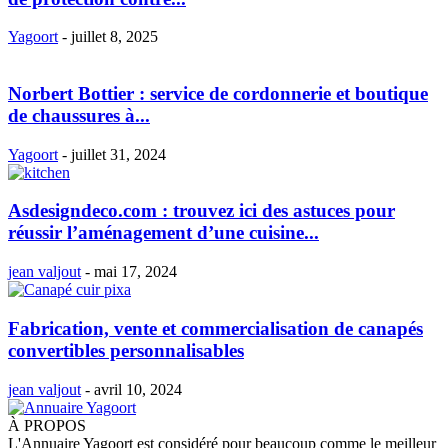
Yagoort
-
juillet 8, 2025
Norbert Bottier : service de cordonnerie et boutique
de chaussures à...
Yagoort
-
juillet 31, 2024
Asdesigndeco.com : trouvez ici des astuces pour
réussir l’aménagement d’une cuisine...
jean valjout
-
mai 17, 2024
Fabrication, vente et commercialisation de canapés
convertibles personnalisables
jean valjout
-
avril 10, 2024
À PROPOS
L'Annuaire Yagoort est considéré pour beaucoup comme le meilleur