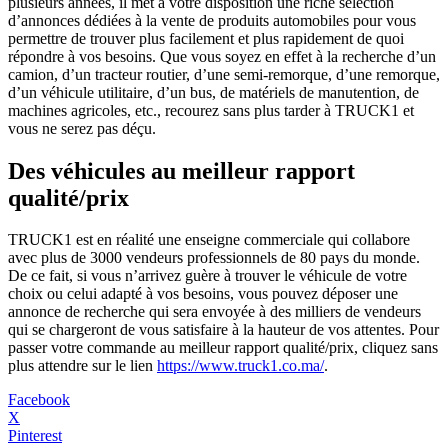
plusieurs années, il met à votre disposition une riche sélection
d’annonces dédiées à la vente de produits automobiles pour vous
permettre de trouver plus facilement et plus rapidement de quoi
répondre à vos besoins. Que vous soyez en effet à la recherche d’un
camion, d’un tracteur routier, d’une semi-remorque, d’une remorque,
d’un véhicule utilitaire, d’un bus, de matériels de manutention, de
machines agricoles, etc., recourez sans plus tarder à TRUCK1 et
vous ne serez pas déçu.
Des véhicules au meilleur rapport
qualité/prix
TRUCK1 est en réalité une enseigne commerciale qui collabore
avec plus de 3000 vendeurs professionnels de 80 pays du monde.
De ce fait, si vous n’arrivez guère à trouver le véhicule de votre
choix ou celui adapté à vos besoins, vous pouvez déposer une
annonce de recherche qui sera envoyée à des milliers de vendeurs
qui se chargeront de vous satisfaire à la hauteur de vos attentes. Pour
passer votre commande au meilleur rapport qualité/prix, cliquez sans
plus attendre sur le lien
https://www.truck1.co.ma/
.
Facebook
X
Pinterest