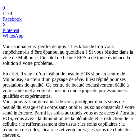
0
1179
Facebook
X
Pinterest
WhatsApp
Vous souhaiteriez perdre de gras ? Les kilos de trop vous
empêchent-ils d’être épanoui au quotidien ? Si vous résidez dans la
ville de Mulhouse, l’institut de beauté EOS a de toute évidence la
solution à votre problème.
En effet, il s’agit d’un institut de beauté EOS situé au centre de
Mulhouse, au cœur d’un paysage de rêve. Il est réputé pour ses
prestations de qualité. Ce centre de beauté exclusivement dédié à
votre santé met à votre disposition une équipe de professionnels
qualifiés et expérimentés.
Vous pouvez leur demander de vous prodiguer divers soins de
beauté du visage et du corps sans oublier les soins consacrés à votre
santé intérieure. Parmi les soins auxquels vous avez accès à l’Institut
EOS, vous avez : la diminution de la plénitude et la réduction de la
cellulite ; le raffermissement des tissus ; les soins capillaires ; la
réduction des rides, cicatrices et vergetures ; les soins de chute des
cheveux.