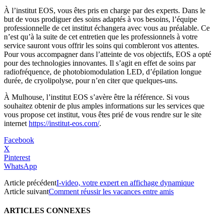
À l’institut EOS, vous êtes pris en charge par des experts. Dans le
but de vous prodiguer des soins adaptés à vos besoins, l’équipe
professionnelle de cet institut échangera avec vous au préalable. Ce
n’est qu’à la suite de cet entretien que les professionnels à votre
service sauront vous offrir les soins qui combleront vos attentes.
Pour vous accompagner dans l’atteinte de vos objectifs, EOS a opté
pour des technologies innovantes. Il s’agit en effet de soins par
radiofréquence, de photobiomodulation LED, d’épilation longue
durée, de cryolipolyse, pour n’en citer que quelques-uns.
À Mulhouse, l’institut EOS s’avère être la référence. Si vous
souhaitez obtenir de plus amples informations sur les services que
vous propose cet institut, vous êtes prié de vous rendre sur le site
internet
https://institut-eos.com/
.
Facebook
X
Pinterest
WhatsApp
Article précédent
I-video, votre expert en affichage dynamique
Article suivant
Comment réussir les vacances entre amis
ARTICLES CONNEXES