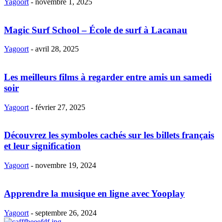
Yagoort
-
novembre 1, 2025
Magic Surf School – École de surf à Lacanau
Yagoort
-
avril 28, 2025
Les meilleurs films à regarder entre amis un samedi
soir
Yagoort
-
février 27, 2025
Découvrez les symboles cachés sur les billets français
et leur signification
Yagoort
-
novembre 19, 2024
Apprendre la musique en ligne avec Yooplay
Yagoort
-
septembre 26, 2024