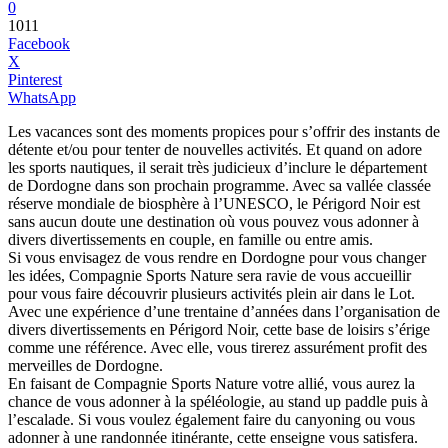
0
1011
Facebook
X
Pinterest
WhatsApp
Les vacances sont des moments propices pour s’offrir des instants de
détente et/ou pour tenter de nouvelles activités. Et quand on adore
les sports nautiques, il serait très judicieux d’inclure le département
de Dordogne dans son prochain programme. Avec sa vallée classée
réserve mondiale de biosphère à l’UNESCO, le Périgord Noir est
sans aucun doute une destination où vous pouvez vous adonner à
divers divertissements en couple, en famille ou entre amis.
Si vous envisagez de vous rendre en Dordogne pour vous changer
les idées, Compagnie Sports Nature sera ravie de vous accueillir
pour vous faire découvrir plusieurs activités plein air dans le Lot.
Avec une expérience d’une trentaine d’années dans l’organisation de
divers divertissements en Périgord Noir, cette base de loisirs s’érige
comme une référence. Avec elle, vous tirerez assurément profit des
merveilles de Dordogne.
En faisant de Compagnie Sports Nature votre allié, vous aurez la
chance de vous adonner à la spéléologie, au stand up paddle puis à
l’escalade. Si vous voulez également faire du canyoning ou vous
adonner à une randonnée itinérante, cette enseigne vous satisfera.