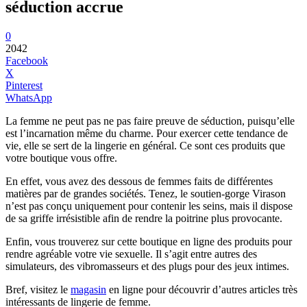
séduction accrue
0
2042
Facebook
X
Pinterest
WhatsApp
La femme ne peut pas ne pas faire preuve de séduction, puisqu’elle
est l’incarnation même du charme. Pour exercer cette tendance de
vie, elle se sert de la lingerie en général. Ce sont ces produits que
votre boutique vous offre.
En effet, vous avez des dessous de femmes faits de différentes
matières par de grandes sociétés. Tenez, le soutien-gorge Virason
n’est pas conçu uniquement pour contenir les seins, mais il dispose
de sa griffe irrésistible afin de rendre la poitrine plus provocante.
Enfin, vous trouverez sur cette boutique en ligne des produits pour
rendre agréable votre vie sexuelle. Il s’agit entre autres des
simulateurs, des vibromasseurs et des plugs pour des jeux intimes.
Bref, visitez le
magasin
en ligne pour découvrir d’autres articles très
intéressants de lingerie de femme.