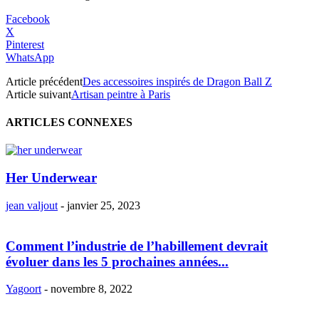
Facebook
X
Pinterest
WhatsApp
Article précédent
Des accessoires inspirés de Dragon Ball Z
Article suivant
Artisan peintre à Paris
ARTICLES CONNEXES
Her Underwear
jean valjout
-
janvier 25, 2023
Comment l’industrie de l’habillement devrait
évoluer dans les 5 prochaines années...
Yagoort
-
novembre 8, 2022